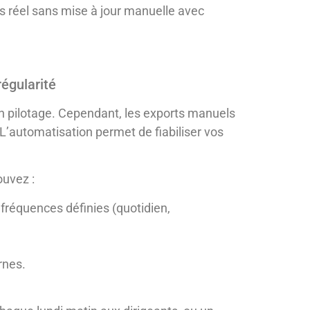
s réel sans mise à jour manuelle avec
égularité
bon pilotage. Cependant, les exports manuels
L’automatisation permet de fiabiliser vos
ouvez :
 fréquences définies (quotidien,
ernes.