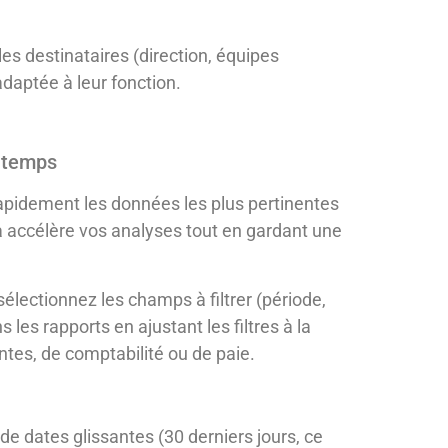
es destinataires (direction, équipes
adaptée à leur fonction.
u temps
rapidement les données les plus pertinentes
a accélère vos analyses tout en gardant une
électionnez les champs à filtrer (période,
 les rapports en ajustant les filtres à la
ntes, de comptabilité ou de paie.
de dates glissantes (30 derniers jours, ce