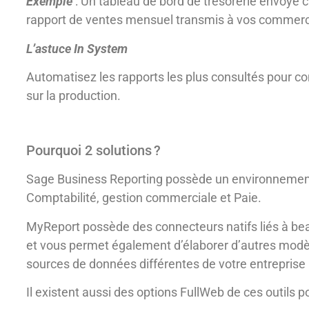
Exemple
: Un tableau de bord de trésorerie envoyé c
rapport de ventes mensuel transmis à vos commer
L’astuce In System
Automatisez les rapports les plus consultés pour con
sur la production.
Pourquoi 2 solutions ?
Sage Business Reporting possède un environnement
Comptabilité, gestion commerciale et Paie.
MyReport possède des connecteurs natifs liés à be
et vous permet également d’élaborer d’autres modè
sources de données différentes de votre entrepris
Il existent aussi des options FullWeb de ces outils 