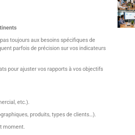
rtinents
pas toujours aux besoins spécifiques de
quent parfois de précision sur vos indicateurs
tats pour ajuster vos rapports à vos objectifs
rcial, etc.).
ographiques, produits, types de clients…).
out moment.