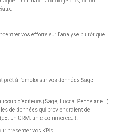
haque lundi matin aux dirigeants, ou un
ciaux.
centrer vos efforts sur l’analyse plutôt que
 prêt à l’emploi sur vos données Sage
aucoup d’éditeurs (Sage, Lucca, Pennylane…)
les de données qui proviendraient de
e (ex : un CRM, un e-commerce…).
pour présenter vos KPIs.