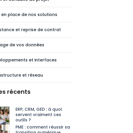
 en place de nos solutions
stance et reprise de contrat
tage de vos données
loppements et interfaces
astructure et réseau
les récents
ERP, CRM, GED : à quoi
servent vraiment ces
outils ?
PME : comment réussir sa
transition numérique