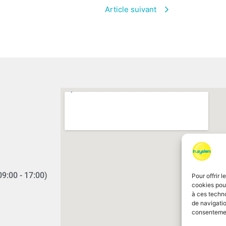
Article suivant
09:00 - 17:00)
Pour offrir 
cookies pour
à ces techn
de navigatio
consentement