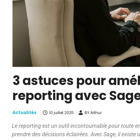
3 astuces pour amél
reporting avec Sag
Actualités
10 juillet 2025
BY
Arthur
Le reporting est un outil incontournable pour toute e
prendre des décisions éclairées. Avec Sage, il exis