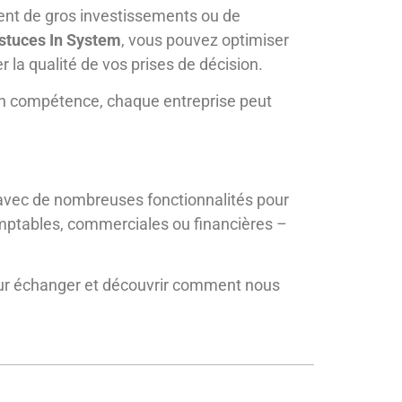
ent de gros investissements ou de
stuces In System
, vous pouvez optimiser
r la qualité de vos prises de décision.
en compétence, chaque entreprise peut
 avec de nombreuses fonctionnalités pour
omptables, commerciales ou financières –
r échanger et découvrir comment nous