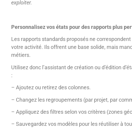
exploiter.
Personnalisez vos états pour des rapports plus pe
Les rapports standards proposés ne correspondent 
votre activité. Ils offrent une base solide, mais man
métiers.
Utilisez donc l’assistant de création ou d’édition d’é
:
– Ajoutez ou retirez des colonnes.
– Changez les regroupements (par projet, par comme
– Appliquez des filtres selon vos critères (zones gé
– Sauvegardez vos modèles pour les réutiliser à t