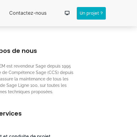
Contactez-nous
Un projet ?
pos de nous
M est revendeur Sage depuis 1995
re de Compétence Sage (CCS) depuis
 assure la maintenance de tous les
 de Sage Ligne 100, sur toutes les
mes techniques proposées.
ervices
t et conduite de projet