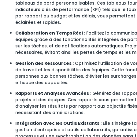
tableaux de bord personnalisables. Ces tableaux fou
indicateurs clés de performance (KPI) tels que le taux
par rapport au budget et les délais, vous permettant 
éclairées et rapides.
Collaboration en Temps Réel
: Facilitez la communica
équipes grâce à des fonctionnalités intégrées de p
sur les tâches, et de notifications automatiques. Proje
nécessaires, évitant ainsi les pertes de temps et les 
Gestion des Ressources
: Optimisez l’utilisation de v
de travail et les disponibilités des équipes. Cette fon
personnes aux bonnes tâches, d’éviter les surcharges 
efficace des capacités.
Rapports et Analyses Avancées
: Générez des rappor
projets et des équipes. Ces rapports vous permettent d
d’analyser les résultats par rapport aux objectifs fixés
nécessitant des améliorations.
Intégration avec les Outils Existants
: Elle s’intègre 
gestion d’entreprise et outils collaboratifs, garantiss
processus et une synchronisation des données sans fr