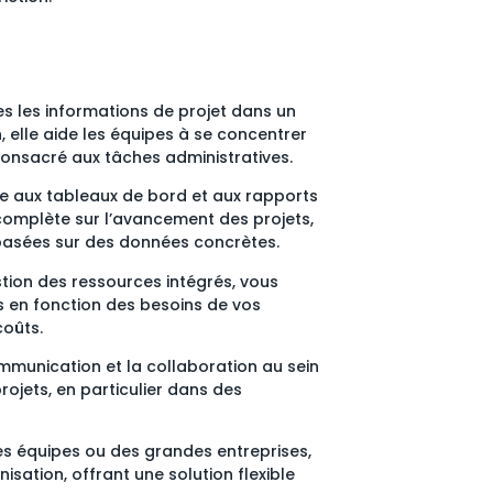
es les informations de projet dans un
, elle aide les équipes à se concentrer
 consacré aux tâches administratives.
e aux tableaux de bord et aux rapports
 complète sur l’avancement des projets,
 basées sur des données concrètes.
stion des ressources intégrés, vous
s en fonction des besoins de vos
coûts.
 communication et la collaboration au sein
rojets, en particulier dans des
tes équipes ou des grandes entreprises,
sation, offrant une solution flexible