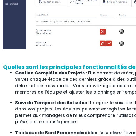
Quelles sont les principales fonctionnalités de
Gestion Complète des Projets
: Elle permet de créer, 
Suivez chaque étape de ces derniers grâce à des outils
délais, et des ressources. Vous pouvez également attr
membres de l’équipe et ajuster les plannings en temps
Suivi du Temps et des Activités
: Intégrez le suivi de
dans vos projets. Les équipes peuvent enregistrer le 
permet aux managers de mieux comprendre l’utilisatio
prévisions en conséquence.
Tableaux de Bord Personnalisables
: Visualisez l’av