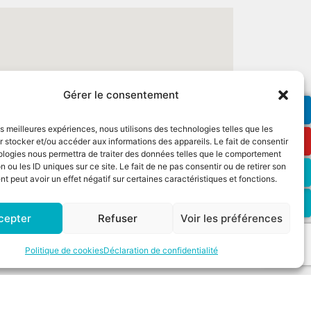
Gérer le consentement
les meilleures expériences, nous utilisons des technologies telles que les
 stocker et/ou accéder aux informations des appareils. Le fait de consentir
ologies nous permettra de traiter des données telles que le comportement
n ou les ID uniques sur ce site. Le fait de ne pas consentir ou de retirer son
 peut avoir un effet négatif sur certaines caractéristiques et fonctions.
cepter
Refuser
Voir les préférences
Politique de cookies
Déclaration de confidentialité
nnées personnelles
Plan du site