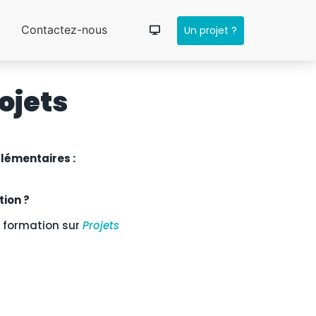
Contactez-nous
Un projet ?
rojets
lémentaires :
tion ?
formation sur
Projets