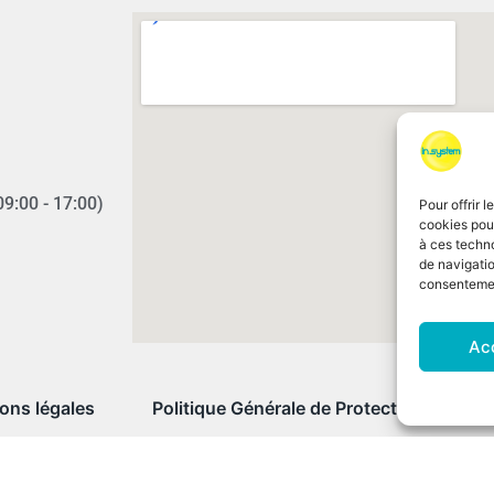
09:00 - 17:00)
Pour offrir 
cookies pour
à ces techn
de navigatio
consentement
Ac
ons légales
Politique Générale de Protection des do