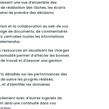
rnissent une vue d’ensemble des
 de réalisation des tâches, les écarts
ainsi de prendre des décisions
tion et la collaboration au sein de vos
artage de documents, de commentaires
ts centralise toutes les informations
malentendus.
os ressources en visualisant les charges
ctionnalité permet d’affecter les bonnes
de travail et d’assurer une gestion
ts détaillés sur les performances des
e suivre les progrès réalisés,
, et d’identifier les domaines
facilement avec d’autres logiciels de
ant ainsi une continuité dans vos
iction.