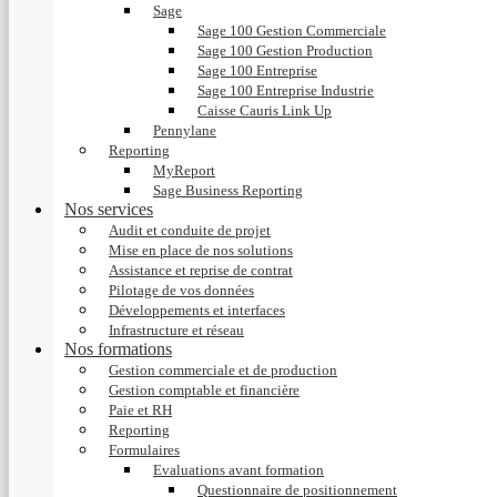
Sage
Sage 100 Gestion Commerciale
Sage 100 Gestion Production
Sage 100 Entreprise
Sage 100 Entreprise Industrie
Caisse Cauris Link Up
Pennylane
Reporting
MyReport
Sage Business Reporting
Nos services
Audit et conduite de projet
Mise en place de nos solutions
Assistance et reprise de contrat
Pilotage de vos données
Développements et interfaces
Infrastructure et réseau
Nos formations
Gestion commerciale et de production
Gestion comptable et financière
Paie et RH
Reporting
Formulaires
Evaluations avant formation
Questionnaire de positionnement