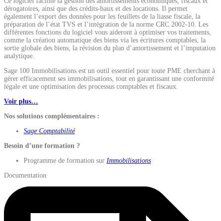
Ce logiciel facilite la gestion des amortissements économiques, fiscaux et
dérogatoires, ainsi que des crédits-baux et des locations. Il permet
également l’export des données pour les feuillets de la liasse fiscale, la
préparation de l’état TVS et l’intégration de la norme CRC 2002-10. Les
différentes fonctions du logiciel vous aideront à optimiser vos traitements,
comme la création automatique des biens via les écritures comptables, la
sortie globale des biens, la révision du plan d’amortissement et l’imputation
analytique.
Sage 100 Immobilisations est un outil essentiel pour toute PME cherchant à
gérer efficacement ses immobilisations, tout en garantissant une conformité
légale et une optimisation des processus comptables et fiscaux.
Voir plus…
Nos solutions complémentaires :
Sage Comptabilité
Besoin d’une formation ?
Programme de formation sur
Immobilisations
Documentation