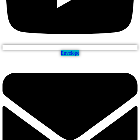
Envelope