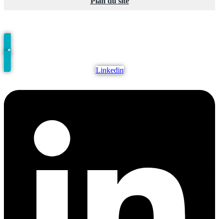
Plan du site
Linkedin