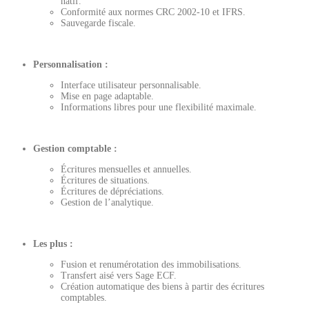
natif.
Conformité aux normes CRC 2002-10 et IFRS.
Sauvegarde fiscale.
Personnalisation :
Interface utilisateur personnalisable.
Mise en page adaptable.
Informations libres pour une flexibilité maximale.
Gestion comptable :
Écritures mensuelles et annuelles.
Écritures de situations.
Écritures de dépréciations.
Gestion de l’analytique.
Les plus :
Fusion et renumérotation des immobilisations.
Transfert aisé vers Sage ECF.
Création automatique des biens à partir des écritures
comptables.