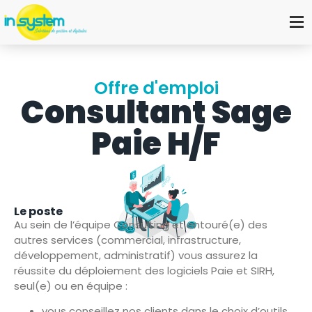
Offre d'emploi
Consultant Sage
Paie H/F
Le poste
Au sein de l’équipe Consulting et entouré(e) des
autres services (commercial, infrastructure,
développement, administratif) vous assurez la
réussite du déploiement des logiciels Paie et SIRH,
seul(e) ou en équipe :
vous conseillez nos clients dans le choix d’outils