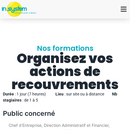
Nos formations
Organisez vos
actions de
recouvrements
Durée
: 1 jour (7 heures)
Lieu
: sur site ou à distance
Nb
stagiaires
: de 1 à 5
Public concerné
Chef d’Entreprise, Direction Administratif et Financier,