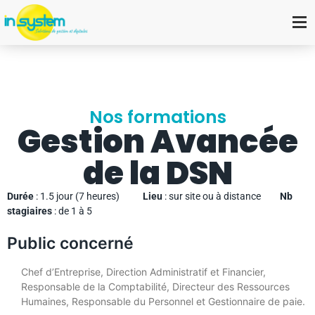
Nos formations
Gestion Avancée
de la DSN
Durée
: 1.5 jour (7 heures)
Lieu
: sur site ou à distance
Nb
stagiaires
: de 1 à 5
Public concerné
Chef d’Entreprise, Direction Administratif et Financier,
Responsable de la Comptabilité, Directeur des Ressources
Humaines, Responsable du Personnel et Gestionnaire de paie.