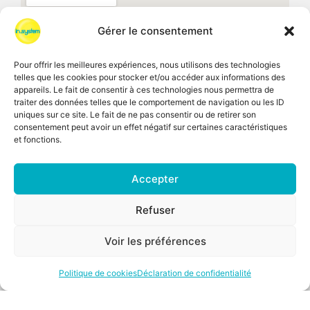
Gérer le consentement
Pour offrir les meilleures expériences, nous utilisons des technologies
telles que les cookies pour stocker et/ou accéder aux informations des
appareils. Le fait de consentir à ces technologies nous permettra de
traiter des données telles que le comportement de navigation ou les ID
uniques sur ce site. Le fait de ne pas consentir ou de retirer son
consentement peut avoir un effet négatif sur certaines caractéristiques
et fonctions.
Accepter
CGV
Recrutement
Mentions légales
Refuser
Politique Générale de Protection des données
personnelles
Voir les préférences
Plan du site
Politique de cookies
Déclaration de confidentialité