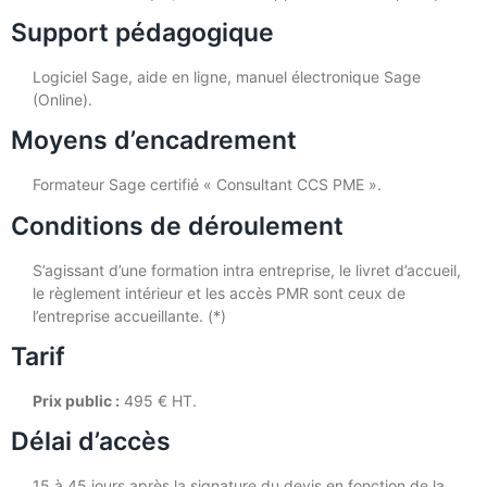
Support pédagogique
Logiciel Sage, aide en ligne, manuel électronique Sage
(Online).
Moyens d’encadrement
Formateur Sage certifié « Consultant CCS PME ».
Conditions de déroulement
S’agissant d’une formation intra entreprise, le livret d’accueil,
le règlement intérieur et les accès PMR sont ceux de
l’entreprise accueillante. (*)
Tarif
Prix public :
495 € HT.
Délai d’accès
15 à 45 jours après la signature du devis en fonction de la