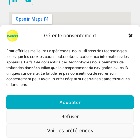
Gérer le consentement
Pour offrir les meilleures expériences, nous utilisons des technologies
telles que les cookies pour stocker et/ou accéder aux informations des
appareils. Le fait de consentir à ces technologies nous permettra de
traiter des données telles que le comportement de navigation ou les ID
uniques sur ce site. Le fait de ne pas consentir ou de retirer son
consentement peut avoir un effet négatif sur certaines caractéristiques
et fonctions.
Accepter
CGV
Recrutement
Mentions légales
Refuser
Politique Générale de Protection des données
personnelles
Voir les préférences
Plan du site