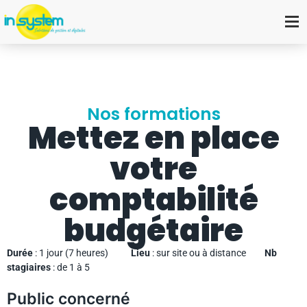
Nos formations
Mettez en place
votre
comptabilité
budgétaire
Durée
: 1 jour (7 heures)
Lieu
: sur site ou à distance
Nb
stagiaires
: de 1 à 5
Public concerné