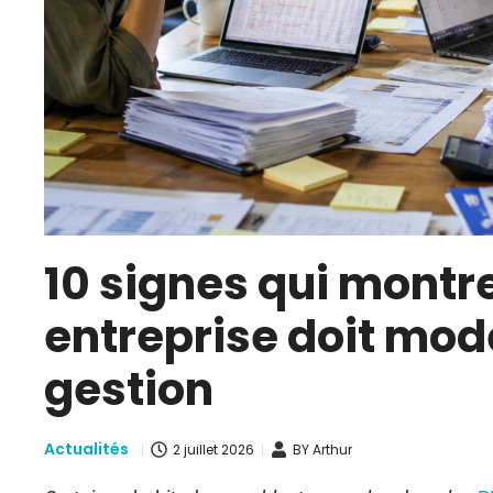
10 signes qui montr
entreprise doit mod
gestion
Actualités
2 juillet 2026
BY
Arthur