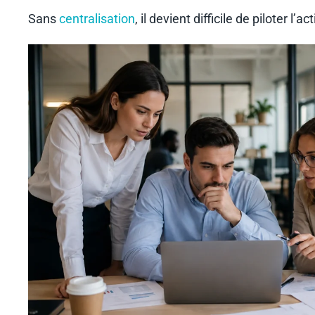
Sans
centralisation
, il devient difficile de piloter l’a