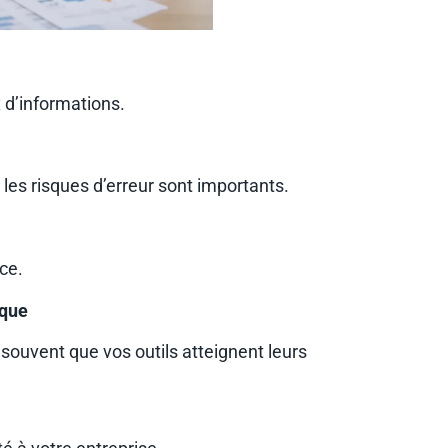
x d’informations.
les risques d’erreur sont importants.
ce.
ique
ouvent que vos outils atteignent leurs