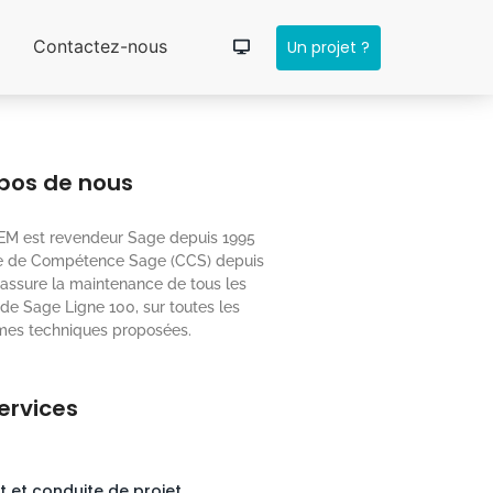
Contactez-nous
Un projet ?
pos de nous
M est revendeur Sage depuis 1995
re de Compétence Sage (CCS) depuis
 assure la maintenance de tous les
 de Sage Ligne 100, sur toutes les
mes techniques proposées.
ervices
t et conduite de projet