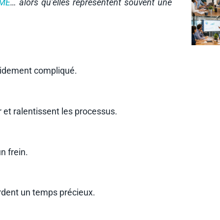
ME
… alors qu’elles représentent souvent une
rapidement compliqué.
 et ralentissent les processus.
 frein.
rdent un temps précieux.