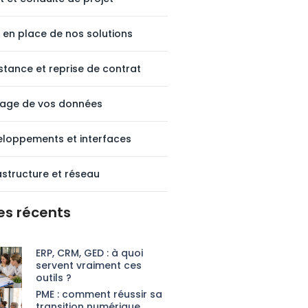
 en place de nos solutions
stance et reprise de contrat
tage de vos données
loppements et interfaces
astructure et réseau
les récents
ERP, CRM, GED : à quoi
servent vraiment ces
outils ?
PME : comment réussir sa
transition numérique