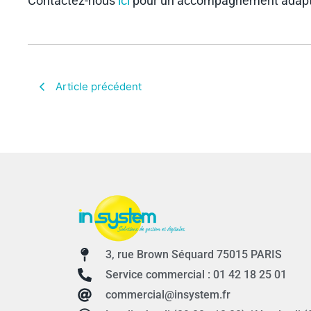
Contactez-nous
ici
pour un accompagnement adapté 
Article précédent
3, rue Brown Séquard 75015 PARIS
Service commercial : 01 42 18 25 01
commercial@insystem.fr